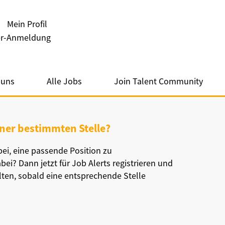
Mein Profil
ter-Anmeldung
 uns
Alle Jobs
Join Talent Community
iner bestimmten Stelle?
bei, eine passende Position zu
ei? Dann jetzt für Job Alerts registrieren und
lten, sobald eine entsprechende Stelle