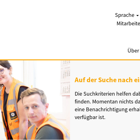
Sprache
Mitarbei
Über
Auf der Suche nach e
Die Suchkriterien helfen da
finden. Momentan nichts dab
eine Benachrichtigung erha
verfügbar ist.